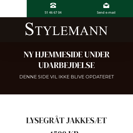
51 46 67 04
Send e-mail
NY HJEMMESIDE UNDER
UDARBEJDELSE
DENNE SIDE VIL IKKE BLIVE OPDATERET​
LYSEGRÅT JAKKESÆT