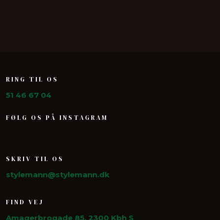
​RING TIL OS
51 46 67 04
FØLG OS PÅ INSTAGRAM
SKRIV TIL OS
stylemann@stylemann.dk
FIND VEJ
Amagerbrogade 85, 2300 Kbh S