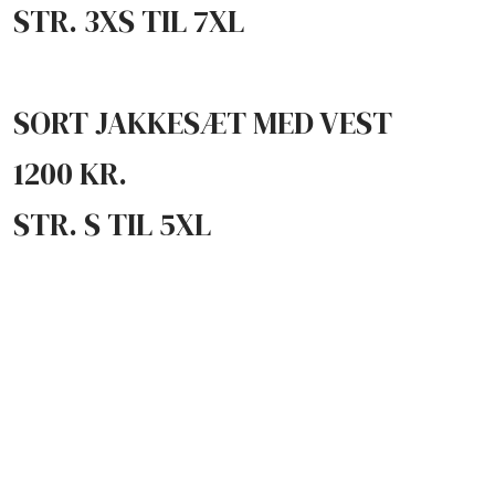
STR. 3XS TIL 7XL
SORT JAKKESÆT MED VEST
1200 KR.
STR. S TIL 5XL​