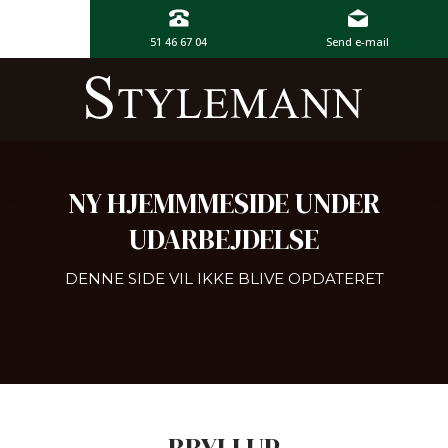
51 46 67 04
Send e-mail
NY HJEMMMESIDE UNDER
UDARBEJDELSE
DENNE SIDE VIL IKKE BLIVE OPDATERET​
BRYLLUP