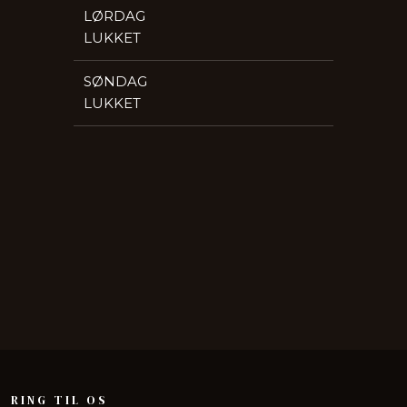
LØRDAG​
LUKKET
​SØNDAG
LUKKET
​RING TIL OS