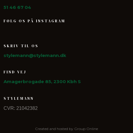
51 46 67 04
FØLG OS PÅ INSTAGRAM
SKRIV TIL OS
stylemann@stylemann.dk
FIND VEJ
Amagerbrogade 85, 2300 Kbh S
STYLEMANN
CVR: 21042382
Created and hosted by Group Online