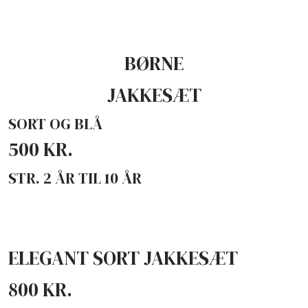
BØRNE
JAKKESÆT
SORT OG BLÅ
500 KR.
STR. 2 ÅR TIL 10 ÅR​
​ELEGANT SORT JAKKESÆT
800 KR.